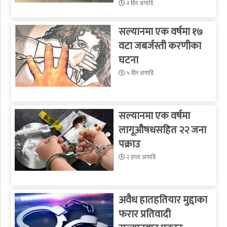
२ दिन अगाडि
सल्यानमा एक वर्षमा १७
वटा जबर्जस्ती करणीका
घटना
५ दिन अगाडि
सल्यानमा एक वर्षमा
लागूऔषधसहित २२ जना
पक्राउ
२ हप्ता अगाडि
अवैध हातहतियार मुद्दाका
फरार प्रतिवादी