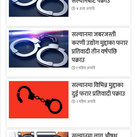
सल्यानबाट पक्राउ
४ हप्ता अगाडि
सल्यानमा जबरजस्ती
करणी उद्योग मुद्दाका फरार
प्रतिवादी तीन वर्षपछि
पक्राउ
१ महिना अगाडि
सल्यानमा विभिन्न मुद्दाका
दुई फरार प्रतिवादी पक्राउ
२ महिना अगाडि
सल्यानमा लागु औषध