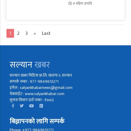
४ महिना अगाडि
1
2
3
»
Last
सल्यान
खबर
सल्यान खबर मिडिया प्रा.लि. खलंगा २, सल्यान
सम्पर्क नम्बर : 977-9849613271
इमेल : salyankhabarnews@gmail.com
वेबसाईट : www.salyankhabar.com
सुचना विभाग दर्ता नम्बर : १७७३
बिज्ञापनको लागि सम्पर्क
Phone: +977-9849613271