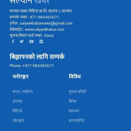
सल्यान
खबर
सल्यान खबर मिडिया प्रा.लि. खलंगा २, सल्यान
सम्पर्क नम्बर : 977-9849613271
इमेल : salyankhabarnews@gmail.com
वेबसाईट : www.salyankhabar.com
सुचना विभाग दर्ता नम्बर : १७७३
बिज्ञापनको लागि सम्पर्क
Phone: +977-9849613271
मनोरञ्जन
विविध
कला / साहित्य
सुचना प्रविधी
अपराध
बिषेश
भिडियो
स्वास्थ्य
खेलकुद
सम्पादकीय