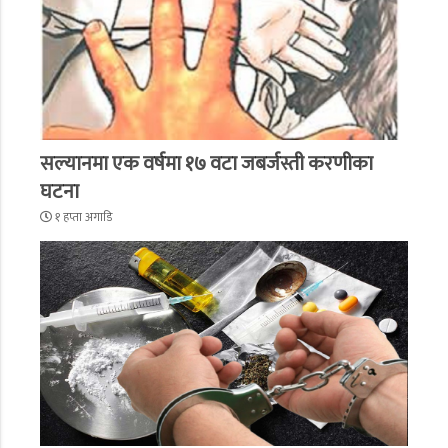
सल्यानमा एक वर्षमा १७ वटा जबर्जस्ती करणीका
घटना
१ हप्ता अगाडि