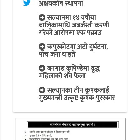
अक्षयकोष स्थापना
सल्यानमा १४ वषीया
बालिकामाथि जबर्जस्ती करणी
गरेको आरोपमा एक पक्राउ
कपुरकोटमा अटो दुर्घटना,
पाँच जना घाइते
बनगाड कुपिण्डेमा वृद्ध
महिलाको शव फेला
सल्यानका तीन कृषकलाई
मुख्यमन्त्री उत्कृष्ट कृषक पुरस्कार