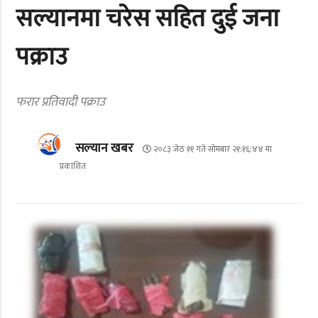
सल्यानमा चरेस सहित दुई जना
पक्राउ
फरार प्रतिवादी पक्राउ
सल्यान खबर
२०८३ जेठ ११ गते सोमबार २१:१६:४४ मा
प्रकाशित