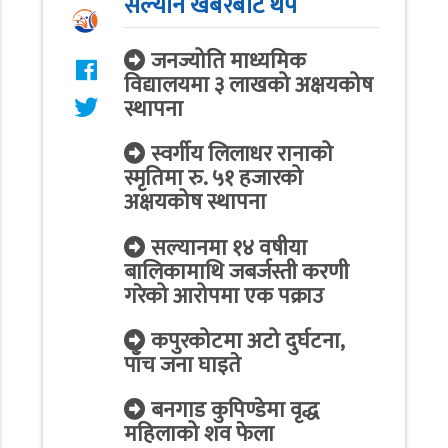
सल्यान खबरबाट थप
जनज्योति माध्यमिक
विद्यालयमा ३ लाखको अक्षयकोष
स्थापना
स्वर्गीय लिलाधर रानाको
स्मृतिमा रु. ५१ हजारको
अक्षयकोष स्थापना
सल्यानमा १४ वषीया
बालिकामाथि जबर्जस्ती करणी
गरेको आरोपमा एक पक्राउ
कपुरकोटमा अटो दुर्घटना,
पाँच जना घाइते
बनगाड कुपिण्डेमा वृद्ध
महिलाको शव फेला