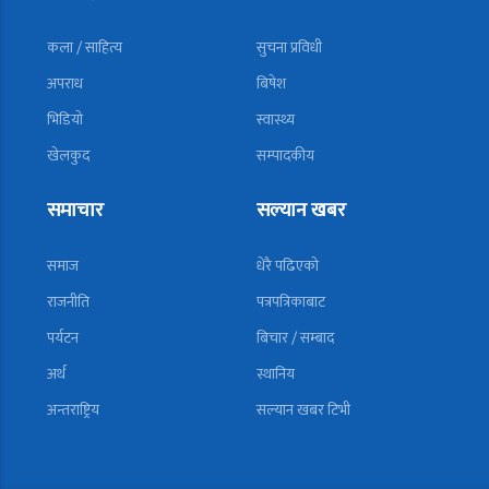
कला / साहित्य
सुचना प्रविधी
अपराध
बिषेश
भिडियो
स्वास्थ्य
खेलकुद
सम्पादकीय
समाचार
सल्यान खबर
समाज
धेरै पढिएको
राजनीति
पत्रपत्रिकाबाट
पर्यटन
बिचार / सम्बाद
अर्थ
स्थानिय
अन्तराष्ट्रिय
सल्यान खबर टिभी