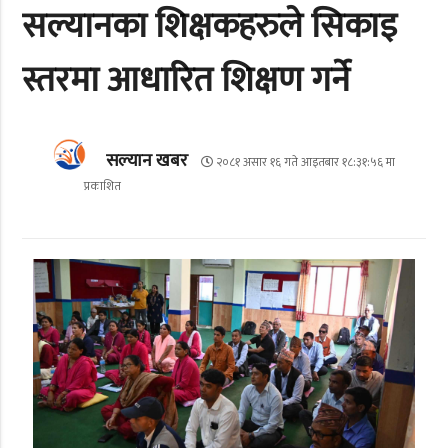
सल्यानका शिक्षकहरुले सिकाइ
स्तरमा आधारित शिक्षण गर्ने
सल्यान खबर
२०८१ असार १६ गते आइतबार १८:३१:५६ मा
प्रकाशित