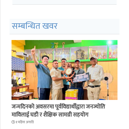
सम्बन्धित खवर
जन्मदिनको अवसरमा पूर्वविद्यार्थीद्वारा जनज्योति
माविलाई घडी र शैक्षिक सामग्री सहयोग
१ महिना अगाडि