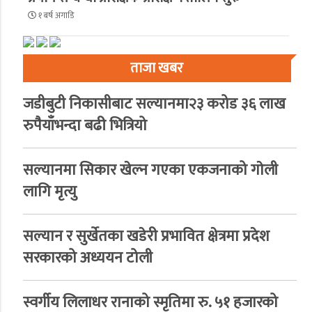
१ बर्ष अगाडि
ताजा खबर
जडीबुटी निकासीबाट सल्यानमा२३ करोड ३६ लाख
रुपैयाँभन्दा बढी भित्रियो
सल्यानमा सिकार खेल्न गएका एकजनाको गाेली
लागि मृत्यु
सल्यान र सुर्खेतका खडेरी प्रभावित क्षेत्रमा प्रदेश
सरकारको अध्ययन टोली
स्वर्गीय लिलाधर रानाको स्मृतिमा रु. ५१ हजारको