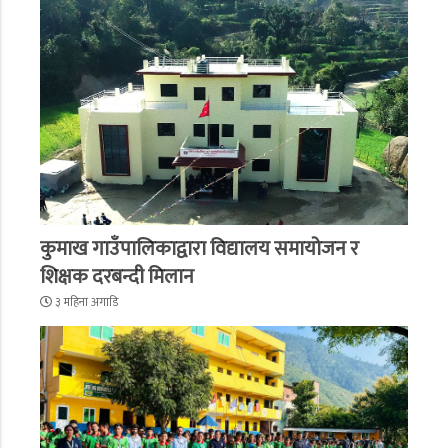
कुमाख गाउँपालिकाद्वारा विद्यालय समायोजन र
शिक्षक दरबन्दी मिलान
३ महिना अगाडि