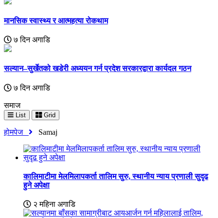
मानसिक स्वास्थ्य र आत्महत्या रोकथाम
७ दिन अगाडि
सल्यान–सुर्खेतको खडेरी अध्ययन गर्न प्रदेश सरकारद्वारा कार्यदल गठन
७ दिन अगाडि
समाज
List
Grid
होमपेज
Samaj
कालिमाटीमा मेलमिलापकर्ता तालिम सुरु, स्थानीय न्याय प्रणाली सुदृढ
हुने अपेक्षा
२ महिना अगाडि