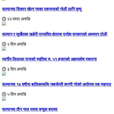
सल्यानमा सिकार खेल्न गएका एकजनाको गाेली लागि मृत्यु
२२ घण्टा अगाडि
सल्यान र सुर्खेतका खडेरी प्रभावित क्षेत्रमा प्रदेश सरकारको अध्ययन टोली
२ दिन अगाडि
स्वर्गीय लिलाधर रानाको स्मृतिमा रु. ५१ हजारको अक्षयकोष स्थापना
३ दिन अगाडि
सल्यानमा १४ वषीया बालिकामाथि जबर्जस्ती करणी गरेको आरोपमा एक पक्राउ
५ दिन अगाडि
सल्यानमा तीन नाल भरुवा बन्दुक बरामद