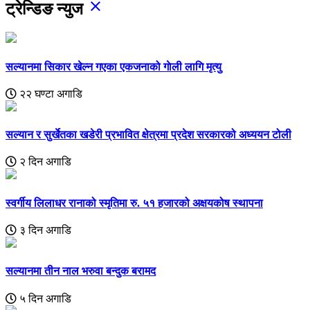
close
ट्रेन्डिङ न्युज
सल्यानमा सिकार खेल्न गएका एकजनाको गाेली लागि मृत्यु
२२ घण्टा अगाडि
सल्यान र सुर्खेतका खडेरी प्रभावित क्षेत्रमा प्रदेश सरकारको अध्ययन टोली
२ दिन अगाडि
स्वर्गीय लिलाधर रानाको स्मृतिमा रु. ५१ हजारको अक्षयकोष स्थापना
३ दिन अगाडि
सल्यानमा तीन नाल भरुवा बन्दुक बरामद
५ दिन अगाडि