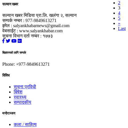
2
सल्यान
खबर
3
4
सल्यान खबर मिडिया प्रा.लि. खलंगा २, सल्यान
5
सम्पर्क नम्बर : 977-9849613271
»
इमेल : salyankhabarnews@gmail.com
Last
वेबसाईट : www.salyankhabar.com
सुचना विभाग दर्ता नम्बर : १७७३
बिज्ञापनको लागि सम्पर्क
Phone: +977-9849613271
विविध
सुचना प्रविधी
बिषेश
स्वास्थ्य
सम्पादकीय
मनोरञ्जन
कला / साहित्य