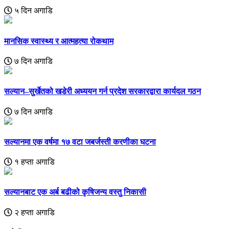
५ दिन अगाडि
मानसिक स्वास्थ्य र आत्महत्या रोकथाम
७ दिन अगाडि
सल्यान–सुर्खेतको खडेरी अध्ययन गर्न प्रदेश सरकारद्वारा कार्यदल गठन
७ दिन अगाडि
सल्यानमा एक वर्षमा १७ वटा जबर्जस्ती करणीका घटना
१ हप्ता अगाडि
सल्यानबाट एक अर्ब बढीको कृषिजन्य वस्तु निकासी
२ हप्ता अगाडि