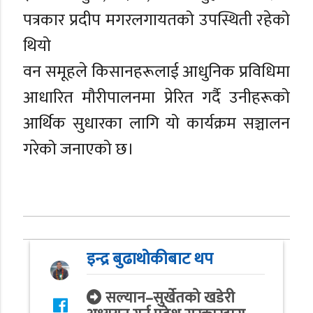
पत्रकार प्रदीप मगरलगायतको उपस्थिती रहेको
थियो
वन समूहले किसानहरूलाई आधुनिक प्रविधिमा
आधारित मौरीपालनमा प्रेरित गर्दै उनीहरूको
आर्थिक सुधारका लागि यो कार्यक्रम सञ्चालन
गरेको जनाएको छ।
इन्द्र बुढाथोकीबाट थप
सल्यान–सुर्खेतको खडेरी