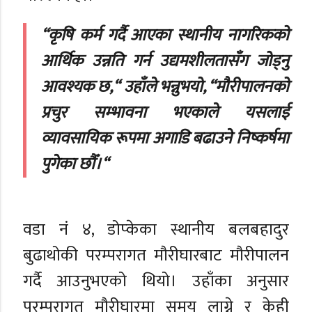
“कृषि कर्म गर्दै आएका स्थानीय नागरिकको
आर्थिक उन्नति गर्न उद्यमशीलतासँग जोड्नु
आवश्यक छ,“ उहाँले भन्नुभयो, “मौरीपालनको
प्रचुर सम्भावना भएकाले यसलाई
व्यावसायिक रूपमा अगाडि बढाउने निष्कर्षमा
पुगेका छौँ।“
वडा नं ४, डोप्केका स्थानीय बलबहादुर
बुढाथोकी परम्परागत मौरीघारबाट मौरीपालन
गर्दै आउनुभएको थियो। उहाँका अनुसार
परम्परागत मौरीघारमा समय लाग्ने र केही