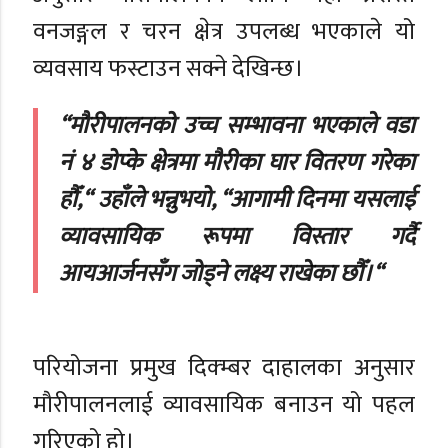
वनजङ्गल र चरन क्षेत्र उपलब्ध भएकाले यो
व्यवसाय फस्टाउन सक्ने देखिन्छ।
“मौरीपालनको उच्च सम्भावना भएकाले वडा
नं ४ डोप्के क्षेत्रमा मौरीका घार वितरण गरेका
हौँ,“ उहाँले भन्नुभयो, “आगामी दिनमा यसलाई
व्यावसायिक रूपमा विस्तार गर्दै
आयआर्जनसँग जोड्ने लक्ष्य राखेका छौँ।“
परियोजना प्रमुख दिक्म्बर दाहालका अनुसार
मौरीपालनलाई व्यावसायिक बनाउन यो पहल
गरिएको हो।