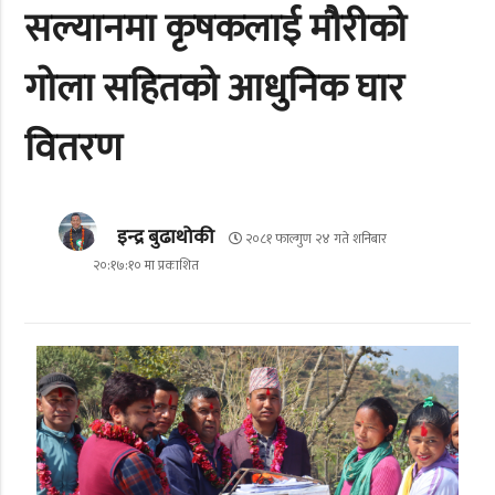
सल्यानमा कृषकलाई मौरीको
गोला सहितको आधुनिक घार
वितरण
इन्द्र बुढाथोकी
२०८१ फाल्गुण २४ गते शनिबार
२०:१७:१० मा प्रकाशित