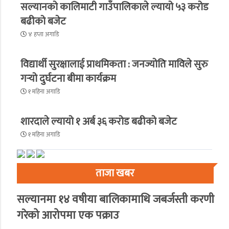
सल्यानको कालिमाटी गाउँपालिकाले ल्यायो ५३ करोड
बढीको बजेट
४ हप्ता अगाडि
विद्यार्थी सुरक्षालाई प्राथमिकता : जनज्योति माविले सुरु
गर्‍यो दुर्घटना बीमा कार्यक्रम
१ महिना अगाडि
शारदाले ल्यायो १ अर्ब ३६ करोड बढीको बजेट
१ महिना अगाडि
ताजा खबर
सल्यानमा १४ वषीया बालिकामाथि जबर्जस्ती करणी
गरेको आरोपमा एक पक्राउ