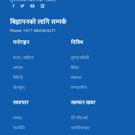
बिज्ञापनको लागि सम्पर्क
Phone: +977-9849613271
मनोरञ्जन
विविध
कला / साहित्य
सुचना प्रविधी
अपराध
बिषेश
भिडियो
स्वास्थ्य
खेलकुद
सम्पादकीय
समाचार
सल्यान खबर
समाज
धेरै पढिएको
राजनीति
पत्रपत्रिकाबाट