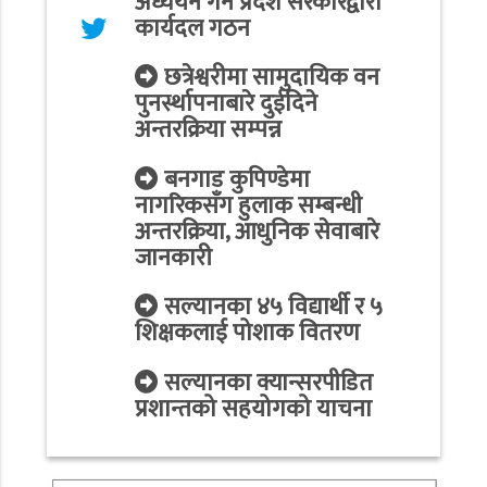
अध्ययन गर्न प्रदेश सरकारद्वारा
कार्यदल गठन
छत्रेश्वरीमा सामुदायिक वन
पुनर्स्थापनाबारे दुईदिने
अन्तरक्रिया सम्पन्न
बनगाड कुपिण्डेमा
नागरिकसँग हुलाक सम्बन्धी
अन्तरक्रिया, आधुनिक सेवाबारे
जानकारी
सल्यानका ४५ विद्यार्थी र ५
शिक्षकलाई पोशाक वितरण
सल्यानका क्यान्सरपीडित
प्रशान्तको सहयोगको याचना