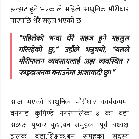
झन्झट हुने भएकाले अहिले आधुनिक मौरीघार
पाएपछि धेरै सहज भएको छ।
“पहिलेको भन्दा धेरै सहज हुने महसुस
गरिरहेको छु,“ उहाँले भन्नुभयो, “यसले
मौरीपालन व्यवसायलाई अझ व्यवस्थित र
फाइदाजनक बनाउनेमा आशावादी छु।“
आज भएको आधुनिक मौरीघार कार्यक्रममा
बनगाड कुपिण्डे नगरपालिका–४ का वडा
अध्यक्ष पुष्कर बुढा,बन समुहका पूर्व अध्यक्ष
झलक बुढा,शिक्षक,बन समुहका सदस्य