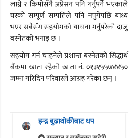
लाग्ने र किमोसँगै अप्रेसन पनि गर्नुपर्ने भएकाले
घरको सम्पूर्ण सम्पत्तिले पनि नपुगेपछि बाध्य
भएर सबैसँग सहयोगको याचना गर्नुपरेको दाजु
बस्नेतको भनाइ छ ।
सहयोग गर्न चाहनेले प्रशान्त बस्नेतको सिद्धार्थ
बैंकमा खाता रहेको खाता नं. ०१३१५५७४४५०
जम्मा गरिदिन परिवारले आग्रह गरेका छन् ।
इन्द्र बुढाथोकीबाट थप