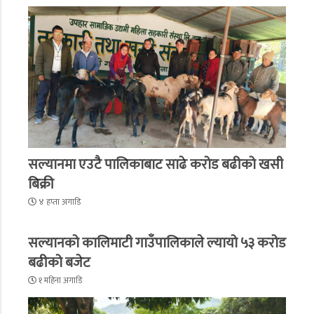
सल्यानमा एउटै पालिकाबाट साढे करोड बढीको खसी
बिक्री
४ हप्ता अगाडि
सल्यानको कालिमाटी गाउँपालिकाले ल्यायो ५३ करोड
बढीको बजेट
१ महिना अगाडि