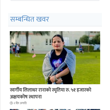
सम्बन्धित खवर
स्वर्गीय लिलाधर रानाको स्मृतिमा रु. ५१ हजारको
अक्षयकोष स्थापना
२ दिन अगाडि