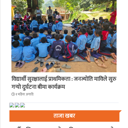
विद्यार्थी सुरक्षालाई प्राथमिकता : जनज्योति माविले सुरु
गर्‍यो दुर्घटना बीमा कार्यक्रम
१ महिना अगाडि
ताजा खबर