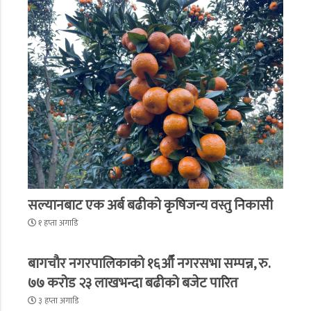
सल्यानबाट एक अर्ब बढीको कृषिजन्य वस्तु निकासी
१ हप्ता अगाडि
बागचौर नगरपालिकाको १६औँ नगरसभा सम्पन्न, रु.
७७ करोड २३ लाखभन्दा बढीको बजेट पारित
३ हप्ता अगाडि