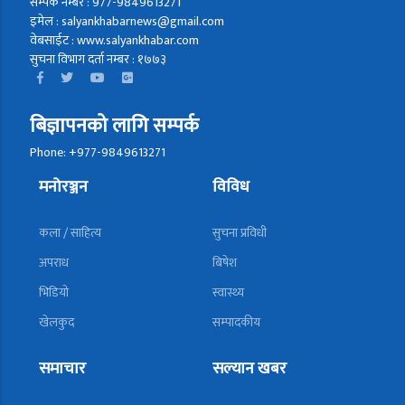
सम्पर्क नम्बर : 977-9849613271
इमेल : salyankhabarnews@gmail.com
वेबसाईट : www.salyankhabar.com
सुचना विभाग दर्ता नम्बर : १७७३
बिज्ञापनको लागि सम्पर्क
Phone: +977-9849613271
मनोरञ्जन
विविध
कला / साहित्य
सुचना प्रविधी
अपराध
बिषेश
भिडियो
स्वास्थ्य
खेलकुद
सम्पादकीय
समाचार
सल्यान खबर