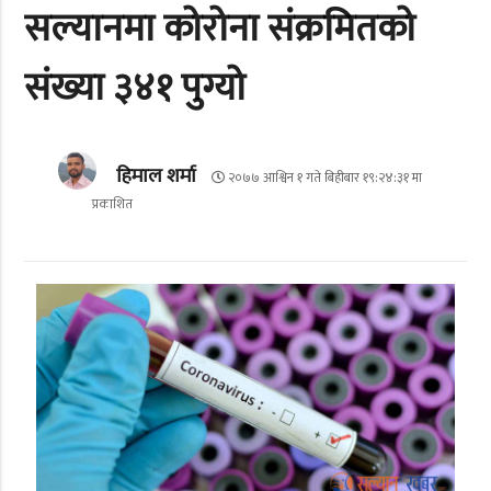
सल्यानमा कोरोना संक्रमितको
संख्या ३४१ पुग्यो
हिमाल शर्मा
२०७७ आश्विन १ गते बिहीबार १९:२४:३१ मा
प्रकाशित