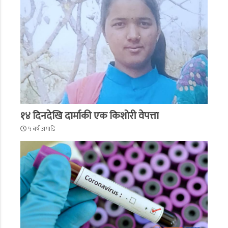
१४ दिनदेखि दार्माकी एक किशोरी वेपत्ता
५ बर्ष अगाडि