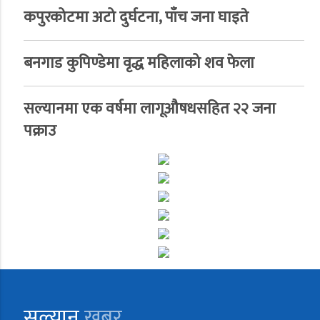
कपुरकोटमा अटो दुर्घटना, पाँच जना घाइते
बनगाड कुपिण्डेमा वृद्ध महिलाको शव फेला
सल्यानमा एक वर्षमा लागूऔषधसहित २२ जना
पक्राउ
सल्यान
खबर