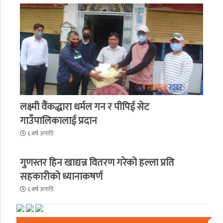
लक्ष्मी वैंकद्धारा थर्मल गन र पीपिई सेट
गाउँपालिकालाई प्रदान
६ बर्ष अगाडि
गुणस्तर हिन खाद्यन्न वितरण गरेको हल्ला प्रति
सहकारीको ध्यानाकषर्ण
६ बर्ष अगाडि