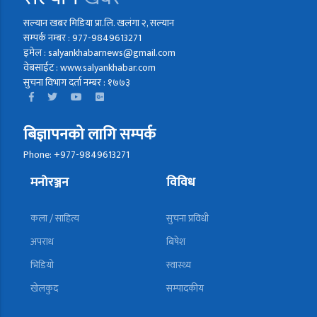
सल्यान खबर मिडिया प्रा.लि. खलंगा २, सल्यान
सम्पर्क नम्बर : 977-9849613271
इमेल : salyankhabarnews@gmail.com
वेबसाईट : www.salyankhabar.com
सुचना विभाग दर्ता नम्बर : १७७३
बिज्ञापनको लागि सम्पर्क
Phone: +977-9849613271
मनोरञ्जन
विविध
कला / साहित्य
सुचना प्रविधी
अपराध
बिषेश
भिडियो
स्वास्थ्य
खेलकुद
सम्पादकीय