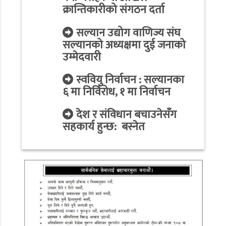
क्रान्तिकारीको संगठन दर्ता
सल्यान उद्योग वाणिज्य संघ
सल्यानको अध्यक्षमा दुई जनाको
उम्मेदवारी
स्ववियु निर्वाचन : सल्यानका
६ मा निर्विरोध, १ मा निर्वाचन
देश र संविधान बचाउनेसँग
सहकार्य हुन्छ: बस्नेत