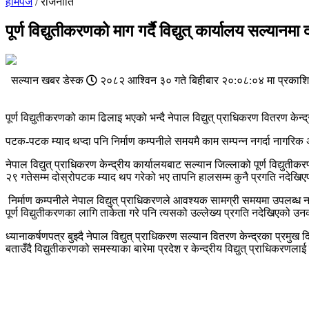
होमपेज
/ राजनीति
पूर्ण विद्युतीकरणको माग गर्दै विद्युत् कार्यालय सल्यानमा 
सल्यान खबर डेस्क
२०८२ आश्विन ३० गते बिहीबार २०:०८:०४ मा प्रकाश
पूर्ण विद्युतीकरणको काम ढिलाइ भएको भन्दै नेपाल विद्युत् प्राधिकरण वितरण क
पटक-पटक म्याद थप्दा पनि निर्माण कम्पनीले समयमै काम सम्पन्न नगर्दा नागरिक अ
नेपाल विद्युत् प्राधिकरण केन्द्रीय कार्यालयबाट सल्यान जिल्लाको पूर्ण विद्य
२९ गतेसम्म दोस्रोपटक म्याद थप गरेको भए तापनि हालसम्म कुनै प्रगति नदेखिएपछ
निर्माण कम्पनीले नेपाल विद्युत् प्राधिकरणले आवश्यक सामग्री समयमा उपलब्ध नभ
पूर्ण विद्युतीकरणका लागि ताकेता गरे पनि त्यसको उल्लेख्य प्रगति नदेखिएको 
ध्यानाकर्षणपत्र बुझ्दै नेपाल विद्युत् प्राधिकरण सल्यान वितरण केन्द्रका प्र
बताउँदै विद्युतीकरणको समस्याका बारेमा प्रदेश र केन्द्रीय विद्युत् प्राधिकर