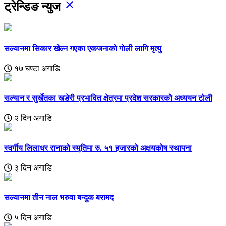
close
ट्रेन्डिङ न्युज
सल्यानमा सिकार खेल्न गएका एकजनाको गाेली लागि मृत्यु
१७ घण्टा अगाडि
सल्यान र सुर्खेतका खडेरी प्रभावित क्षेत्रमा प्रदेश सरकारको अध्ययन टोली
२ दिन अगाडि
स्वर्गीय लिलाधर रानाको स्मृतिमा रु. ५१ हजारको अक्षयकोष स्थापना
३ दिन अगाडि
सल्यानमा तीन नाल भरुवा बन्दुक बरामद
५ दिन अगाडि