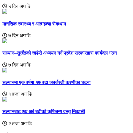
५ दिन अगाडि
मानसिक स्वास्थ्य र आत्महत्या रोकथाम
७ दिन अगाडि
सल्यान–सुर्खेतको खडेरी अध्ययन गर्न प्रदेश सरकारद्वारा कार्यदल गठन
७ दिन अगाडि
सल्यानमा एक वर्षमा १७ वटा जबर्जस्ती करणीका घटना
१ हप्ता अगाडि
सल्यानबाट एक अर्ब बढीको कृषिजन्य वस्तु निकासी
२ हप्ता अगाडि