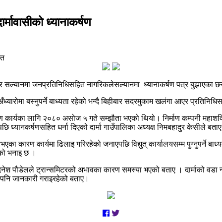
दार्मावासीको ध्यानाकर्षण
ित
ेन्द्र सल्यानमा जनप्रतिनिधिसहित नागरिकलेसल्यानमा ध्यानाकर्षण पत्र बुझाएका छ
ँध्यारोमा बस्नुपर्ने बाध्यता रहेको भन्दै बिहीबार सदरमुकाम खलंगा आएर प्रतिनिध
ुतीकरण कार्यका लागि २०८० असोज ५ गते सम्झौता भएको थियो। निर्माण कम्पनी महाशक्
ि ध्यानकर्षणसहित धर्ना दिएको दार्मा गाउँपालिका अध्यक्ष निमबहादुर केसीले बता
एका कारण कार्यमा ढिलाइ गरिरहेको जनाएपछि विद्युत् कार्यालयसम्म पुग्नुपर्ने ब
उनको भनाइ छ ।
मुख दिनेश पौडेलले ट्रान्समिटरको अभावका कारण समस्या भएको बताए । दार्माको वडा
णलाई पनि जानकारी गराइरहेको बताए।