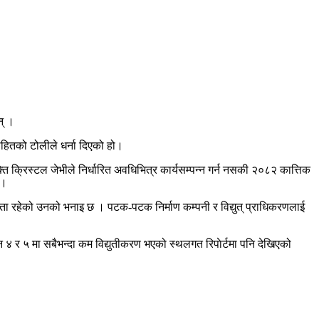
न् ।
िसहितको टोलीले धर्ना दिएको हो।
ति क्रिस्टल जेभीले निर्धारित अवधिभित्र कार्यसम्पन्न गर्न नसकी २०८२ कात्तिक
ए।
ाध्यता रहेको उनको भनाइ छ । पटक-पटक निर्माण कम्पनी र विद्युत् प्राधिकरणलाई
 न ४ र ५ मा सबैभन्दा कम विद्युतीकरण भएको स्थलगत रिपाेर्टमा पनि देखिएको