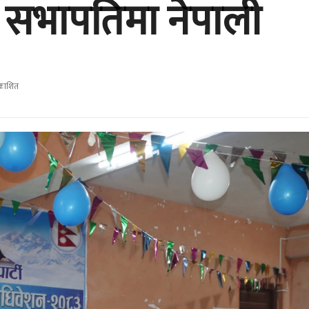
 सभापतिमा नेपाली
रकाशित