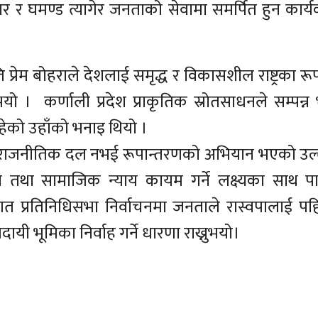
र र घमण्ड त्यागेर जनताको सेवामा समर्पित हुन कार्य
ि प्रेम बोहराले देशलाई समृद्ध र विकासशील राष्ट्रका र
ुभयो । कर्णाली प्रदेश प्राकृतिक स्रोतसाधनले सम्पन्
ेको उहाँको भनाइ थियो ।
ेवल राजनीतिक दल नभई रूपान्तरणको अभियान भएको उल्ल
्य तथा सामाजिक न्याय कायम गर्ने लक्ष्यका साथ पा
गत प्रतिनिधिसभा निर्वाचनमा जनताले रास्वपालाई प
ायी भूमिका निर्वाह गर्ने धारणा राख्नुभयो।