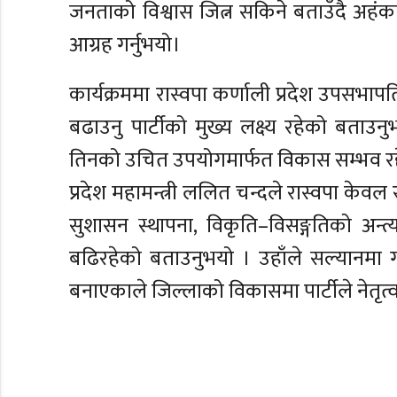
जनताको विश्वास जित्न सकिने बताउँदै अहंका
आग्रह गर्नुभयो।
कार्यक्रममा रास्वपा कर्णाली प्रदेश उपसभापत
बढाउनु पार्टीको मुख्य लक्ष्य रहेको बताउन
तिनको उचित उपयोगमार्फत विकास सम्भव रह
प्रदेश महामन्त्री ललित चन्दले रास्वपा क
सुशासन स्थापना, विकृति–विसङ्गतिको अन्त
बढिरहेको बताउनुभयो । उहाँले सल्यानमा 
बनाएकाले जिल्लाको विकासमा पार्टीले नेतृत्वद