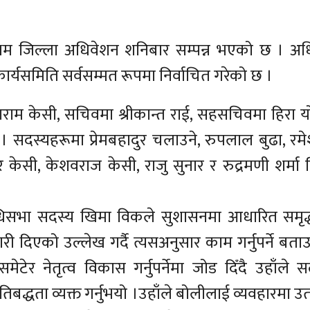
ानको प्रथम जिल्ला अधिवेशन शनिबार सम्पन्न भएको छ । अ
ार्यसमिति सर्वसम्मत रूपमा निर्वाचित गरेको छ ।
राम केसी, सचिवमा श्रीकान्त राई, सहसचिवमा हिरा य
 सदस्यहरूमा प्रेमबहादुर चलाउने, रुपलाल बुढा, रम
र केसी, केशवराज केसी, राजु सुनार र रुद्रमणी शर्मा न
निधिसभा सदस्य खिमा विकले सुशासनमा आधारित समृद्
री दिएको उल्लेख गर्दै त्यसअनुसार काम गर्नुपर्ने बता
टेर नेतृत्व विकास गर्नुपर्नेमा जोड दिँदै उहाँले 
बद्धता व्यक्त गर्नुभयो ।उहाँले बोलीलाई व्यवहारमा उतार