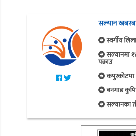
सल्यान खबरब
स्वर्गीय लिल
सल्यानमा १४
पक्राउ
कपुरकोटमा अट
बनगाड कुपिण
सल्यानका तीन