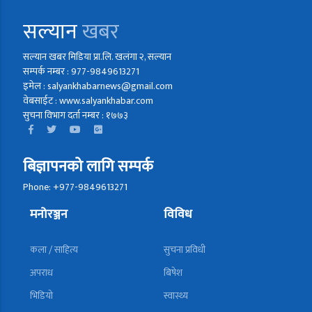
सल्यान
खबर
सल्यान खबर मिडिया प्रा.लि. खलंगा २, सल्यान
सम्पर्क नम्बर : 977-9849613271
इमेल : salyankhabarnews@gmail.com
वेबसाईट : www.salyankhabar.com
सुचना विभाग दर्ता नम्बर : १७७३
बिज्ञापनको लागि सम्पर्क
Phone: +977-9849613271
मनोरञ्जन
विविध
कला / साहित्य
सुचना प्रविधी
अपराध
बिषेश
भिडियो
स्वास्थ्य