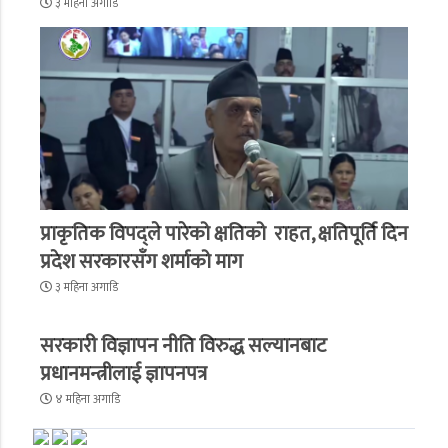
३ महिना अगाडि
प्राकृतिक विपद्ले पारेको क्षतिको राहत, क्षतिपूर्ति दिन
प्रदेश सरकारसँग शर्माको माग
३ महिना अगाडि
सरकारी विज्ञापन नीति विरुद्ध सल्यानबाट
प्रधानमन्त्रीलाई ज्ञापनपत्र
४ महिना अगाडि