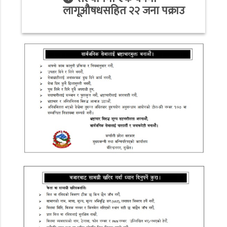
लागूऔषधसहित २२ जना पक्राउ