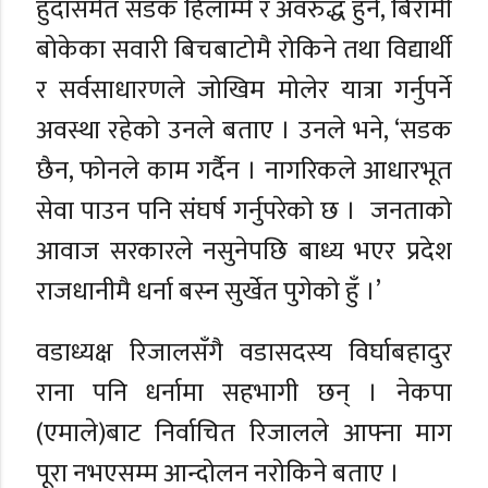
हुँदासमेत सडक हिलाम्मे र अवरुद्ध हुने, बिरामी
बोकेका सवारी बिचबाटोमै रोकिने तथा विद्यार्थी
र सर्वसाधारणले जोखिम मोलेर यात्रा गर्नुपर्ने
अवस्था रहेको उनले बताए । उनले भने, ‘सडक
छैन, फोनले काम गर्दैन । नागरिकले आधारभूत
सेवा पाउन पनि संघर्ष गर्नुपरेको छ । जनताको
आवाज सरकारले नसुनेपछि बाध्य भएर प्रदेश
राजधानीमै धर्ना बस्न सुर्खेत पुगेको हुँ ।’
वडाध्यक्ष रिजालसँगै वडासदस्य विर्घाबहादुर
राना पनि धर्नामा सहभागी छन् । नेकपा
(एमाले)बाट निर्वाचित रिजालले आफ्ना माग
पूरा नभएसम्म आन्दोलन नरोकिने बताए ।