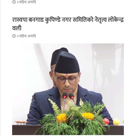
२ महिना अगाडि
रास्वपा बनगाड कुपिण्डे नगर समितिको नेतृत्व लोकेन्द्र
वली
२ महिना अगाडि