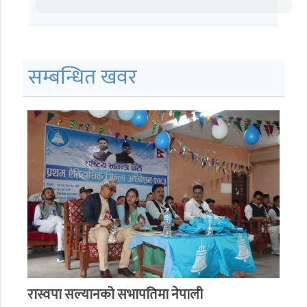
सम्बन्धित खवर
रास्वपा सल्यानको सभापतिमा नेपाली