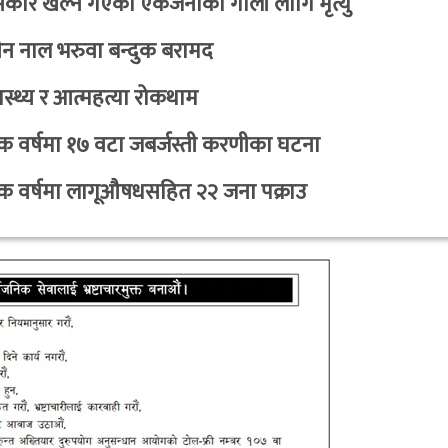
कार खेल्न गएका एकजनाको गाेली लागि मृत्यु
न नाल भरुवा बन्दुक बरामद
स्थ्य र आत्महत्या रोकथाम
 वर्षमा १७ वटा जबर्जस्ती करणीका घटना
क वर्षमा लागूऔषधसहित २२ जना पक्राउ