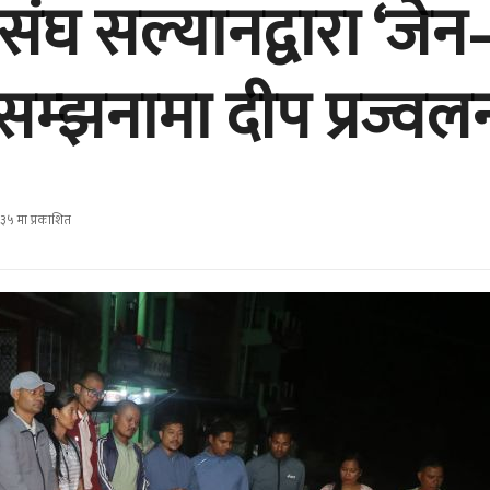
ंघ सल्यानद्वारा ‘जेन–
सम्झनामा दीप प्रज्वल
३५ मा प्रकाशित