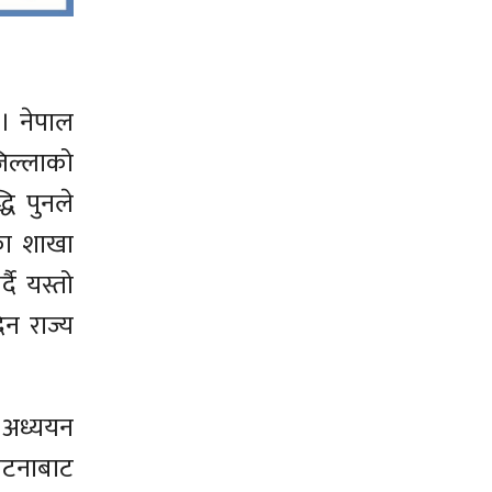
 । नेपाल
जिल्लाको
ि पुनले
का शाखा
दै यस्तो
न राज्य
ो अध्ययन
 घटनाबाट