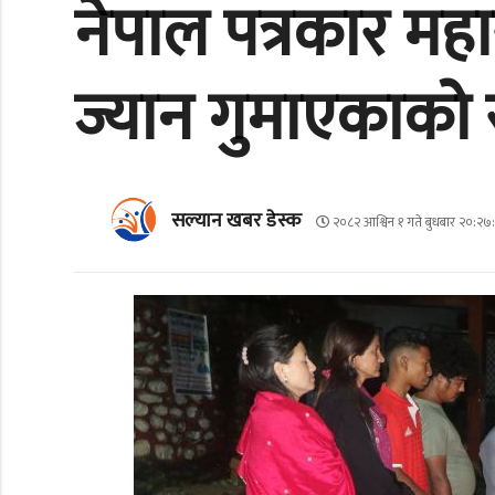
नेपाल पत्रकार महास
ज्यान गुमाएकाको 
सल्यान खबर डेस्क
२०८२ आश्विन १ गते बुधबार २०:२७: