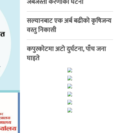
जबर्जस्ती करणीका घटना
सल्यानबाट एक अर्ब बढीको कृषिजन्य
वस्तु निकासी
कपुरकोटमा अटो दुर्घटना, पाँच जना
घाइते