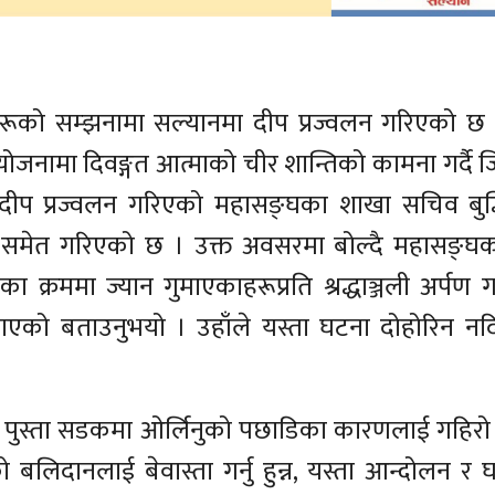
काहरूको सम्झनामा सल्यानमा दीप प्रज्वलन गरिएको छ
जनामा दिवङ्गत आत्माको चीर शान्तिको कामना गर्दै 
 दीप प्रज्वलन गरिएको महासङ्घका शाखा सचिव बुद्ध
ण समेत गरिएको छ । उक्त अवसरमा बोल्दै महासङ्घ
क्रममा ज्यान गुमाएकाहरूप्रति श्रद्धाञ्जली अर्पण गर्
एको बताउनुभयो । उहाँले यस्ता घटना दोहोरिन नदि
, युवा पुस्ता सडकमा ओर्लिनुको पछाडिका कारणलाई गहिर
ो बलिदानलाई बेवास्ता गर्नु हुन्न, यस्ता आन्दोलन र