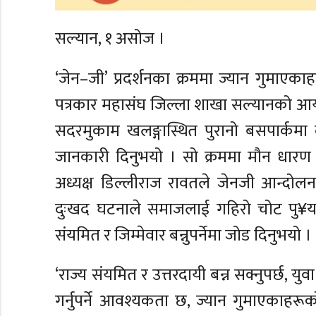
सल्यान, १ असोज ।
‘जेन–जी’ प्रदर्शनका क्रममा ज्यान गुमाए
पत्रकार महासंघ जिल्ला शाखा सल्यानको आयो
सदरमुकाम खलङ्गास्थित पुरानो बसपार्कमा
जानकारी दिनुभयो । सो क्रममा मौन धार
अध्यक्ष डिल्लीराज रावतले जेनजी आन्दोलनका 
दुःखद घटनाले समाजलाई गहिरो चोट पु¥या
संयमित र जिम्मेवार बन्नुपर्नेमा जोड दिनुभयो ।
‘राज्य संयमित र उत्तरदायी बन्न सक्नुपर्छ
गर्नुपर्ने आवश्यकता छ, ज्यान गुमाएकाहरूक