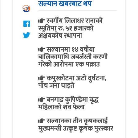
सल्यान खबरबाट थप
स्वर्गीय लिलाधर रानाको
स्मृतिमा रु. ५१ हजारको
अक्षयकोष स्थापना
सल्यानमा १४ वषीया
बालिकामाथि जबर्जस्ती करणी
गरेको आरोपमा एक पक्राउ
कपुरकोटमा अटो दुर्घटना,
पाँच जना घाइते
बनगाड कुपिण्डेमा वृद्ध
महिलाको शव फेला
सल्यानका तीन कृषकलाई
मुख्यमन्त्री उत्कृष्ट कृषक पुरस्कार