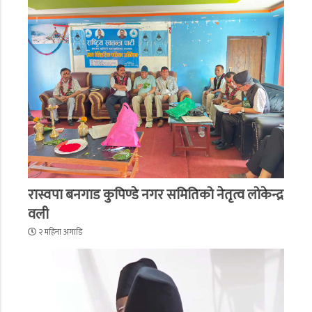
रास्वपा बनगाड कुपिण्डे नगर समितिको नेतृत्व लोकेन्द्र
वली
२ महिना अगाडि