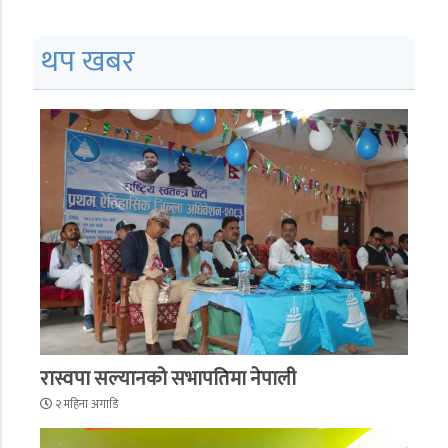
थप खबर
रास्वपा सल्यानको सभापतिमा नेपाली
२ महिना अगाडि