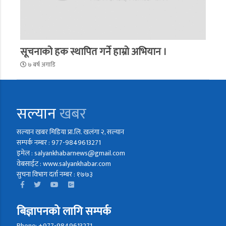
सूचनाको हक स्थापित गर्ने हाम्रो अभियान ।
७ बर्ष अगाडि
सल्यान
खबर
सल्यान खबर मिडिया प्रा.लि. खलंगा २, सल्यान
सम्पर्क नम्बर : 977-9849613271
इमेल : salyankhabarnews@gmail.com
वेबसाईट : www.salyankhabar.com
सुचना विभाग दर्ता नम्बर : १७७३
बिज्ञापनको लागि सम्पर्क
Phone: +977-9849613271