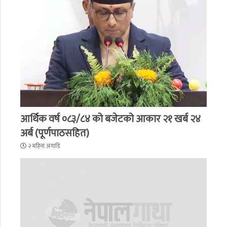
आर्थिक वर्ष ०८३/८४ को बजेटको आकार २१ खर्ब २४
अर्ब (पूर्णपाठसहित)
२ महिना अगाडि