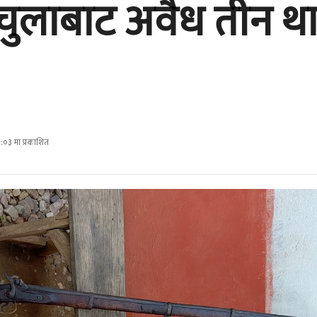
ुलाबाट अवैध तीन थान
०३ मा प्रकाशित