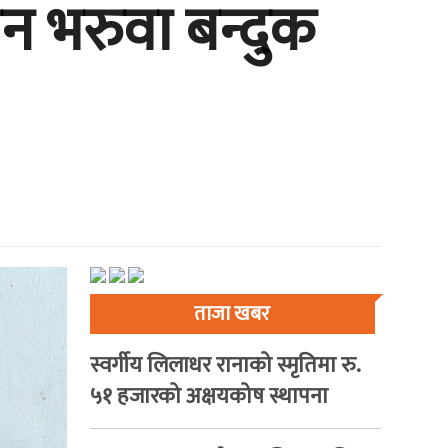
 भरुवा बन्दुक
ताजा खबर
स्वर्गीय लिलाधर रानाको स्मृतिमा रु.
५१ हजारको अक्षयकोष स्थापना