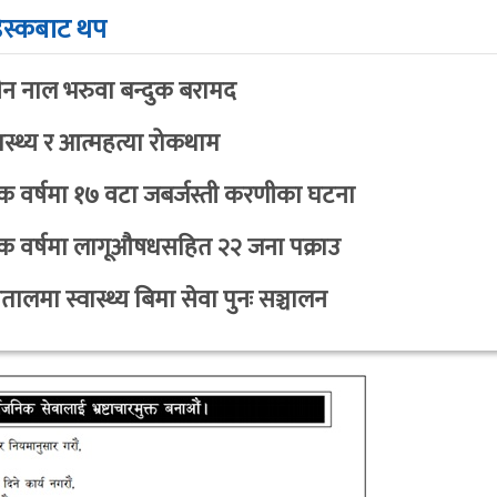
ेस्कबाट थप
न नाल भरुवा बन्दुक बरामद
स्थ्य र आत्महत्या रोकथाम
 वर्षमा १७ वटा जबर्जस्ती करणीका घटना
क वर्षमा लागूऔषधसहित २२ जना पक्राउ
ालमा स्वास्थ्य बिमा सेवा पुनः सञ्चालन