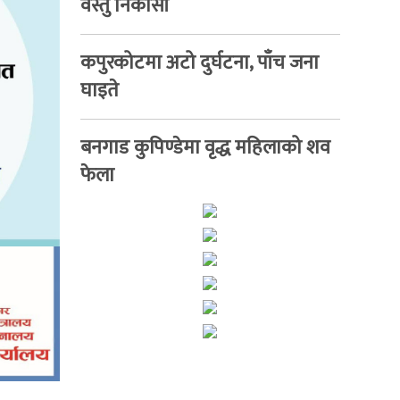
वस्तु निकासी
कपुरकोटमा अटो दुर्घटना, पाँच जना
घाइते
बनगाड कुपिण्डेमा वृद्ध महिलाको शव
फेला